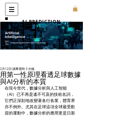
AI PREDICTION
2月12日
讀畢需時 3 分鐘
用第一性原理看透足球數據
與AI分析的本質
在現今世代，數據分析與人工智能
（AI）已不再是遙不可及的技術名詞，
它們正深刻地改變著各行各業，體育界
亦不例外。尤其在足球這項全球最受歡
迎的運動中，數據分析的應用更是日新