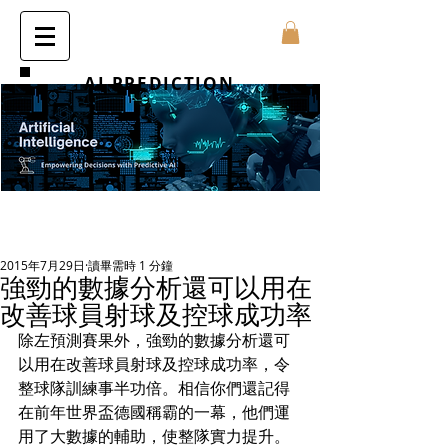
AI PREDICTION
2015年7月29日
讀畢需時 1 分鐘
強勁的數據分析還可以用在
改善球員射球及控球成功率
除左預測賽果外，強勁的數據分析還可
以用在改善球員射球及控球成功率，令
整球隊訓練事半功倍。相信你們還記得
在前年世界盃德國稱霸的一幕，他們運
用了大數據的輔助，使整隊實力提升。