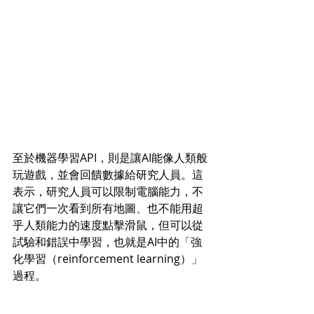
至於機器學習API，則是讓AI能像人類般
玩遊戲，並會回饋數據給研究人員。這
表示，研究人員可以限制電腦能力，不
讓它們一次看到所有地圖、也不能用超
乎人類能力的速度點擊滑鼠，但可以從
試驗和錯誤中學習，也就是AI中的「強
化學習（reinforcement learning）」
過程。