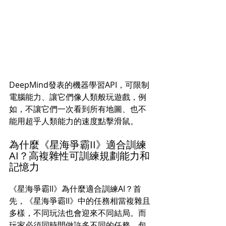
DeepMind發表的機器學習API，可限制
電腦能力、讓它們像人類般玩遊戲，例
如，不讓它們一次看到所有地圖、也不
能用超乎人類能力的速度點擊滑鼠。
為什麼《星海爭霸II》適合訓練
AI？高複雜性可訓練規劃能力和
記憶力
《星海爭霸II》為什麼適合訓練AI？首
先，《星海爭霸II》中的任務相當複雜且
多樣，不同玩法也會迎來不同結局。而
玩家必須同時間做許多不同的任務，包