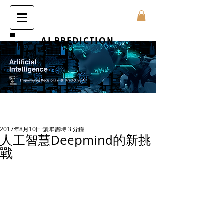
AI PREDICTION
2017年8月10日
讀畢需時 3 分鐘
人工智慧Deepmind的新挑
戰