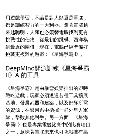
用遊戲學習，不論是對人類還是電腦，
都是訓練智力的一大利器。隨著電腦越
來越聰明，人類也必須替電腦找到更有
挑戰性的任務，從最初的跳棋、西洋棋
到最近的圍棋，現在，電腦已經準備好
挑戰更複雜的遊戲：《星海爭霸II》。
DeepMind開源訓練《星海爭霸
II》AI的工具
《星海爭霸》是由暴雪娛樂推出的即時
戰略遊戲，玩家必須透過各種工具擴展
基地、發展武器和建築，以及部隊所需
的資源，在銀河系中指揮一群外星人軍
隊，擊敗其他對手。另一方面，《星海
爭霸II》也是專業電競比賽中的比賽項目
之一，意味著電腦未來也可挑戰擁有高