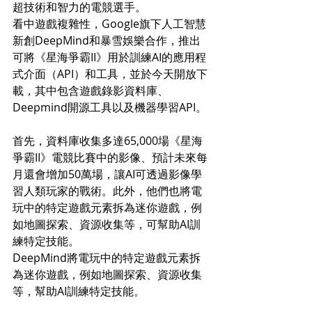
超技術和智力的電競選手。
看中遊戲複雜性，Google旗下人工智慧
新創DeepMind和暴雪娛樂合作，推出
可將《星海爭霸II》用於訓練AI的應用程
式介面（API）和工具，並於今天開放下
載，其中包含遊戲錄影資料庫、
Deepmind開源工具以及機器學習API。
首先，資料庫收集多達65,000場《星海
爭霸II》電競比賽中的影像、預計未來每
月還會增加50萬場，讓AI可透過影像學
習人類玩家的戰術。此外，他們也將電
玩中的特定遊戲元素拆為迷你遊戲，例
如地圖探索、資源收集等，可幫助AI訓
練特定技能。
DeepMind將電玩中的特定遊戲元素拆
為迷你遊戲，例如地圖探索、資源收集
等，幫助AI訓練特定技能。