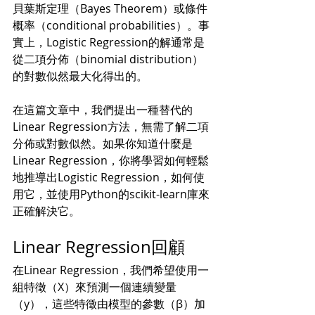
貝葉斯定理（Bayes Theorem）或條件
概率（conditional probabilities）。事
實上，Logistic Regression的解通常是
從二項分佈（binomial distribution）
的對數似然最大化得出的。
在這篇文章中，我們提出一種替代的
Linear Regression方法，無需了解二項
分佈或對數似然。如果你知道什麼是
Linear Regression，你將學習如何輕鬆
地推導出Logistic Regression，如何使
用它，並使用Python的scikit-learn庫來
正確解決它。
Linear Regression回顧
在Linear Regression，我們希望使用一
組特徵（X）來預測一個連續變量
（y），這些特徵由模型的參數（β）加