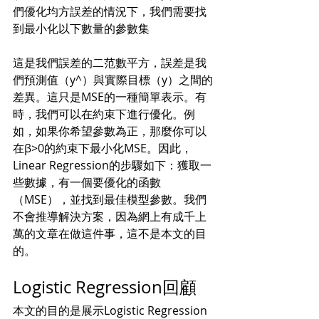
們優化均方誤差的情況下，我們需要找
到最小化以下數量的參數集
這是我們誤差的二范數平方，誤差是我
們預測值（y^​）與實際目標（y）之間的
差異。這只是MSE的一種簡單表示。有
時，我們可以在約束下進行優化。例
如，如果你希望參數為正，那麼你可以
在β>0的約束下最小化MSE。因此，
Linear Regression的步驟如下：獲取一
些數據，有一個要優化的函數
（MSE），並找到最佳模型參數。我們
不會推導解決方案，因為網上有成千上
萬的文章在做這件事，這不是本文的目
的。
Logistic Regression回顧
本文的目的是展示Logistic Regression