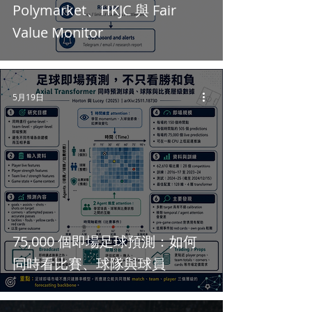
Polymarket、HKJC 與 Fair
Value Monitor
5月19日
75,000 個即場足球預測：如何
同時看比賽、球隊與球員