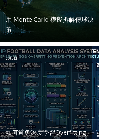
用 Monte Carlo 模擬拆解傳球決
策
7月5日
如何避免深度學習Overfitting