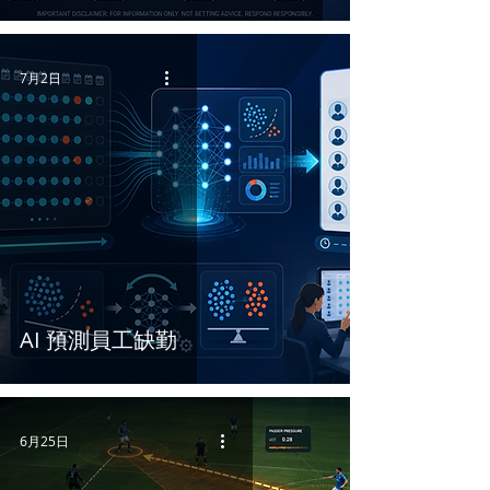
7月2日
AI 預測員工缺勤
6月25日