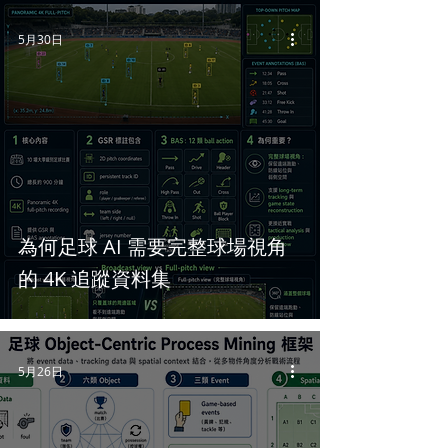
5月30日
為何足球 AI 需要完整球場視角
的 4K 追蹤資料集
5月26日