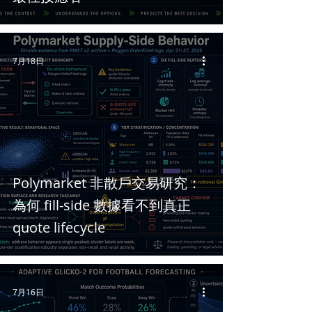
7月18日
Polymarket 非散戶交易研究：
為何 fill-side 數據看不到真正
quote lifecycle
7月16日