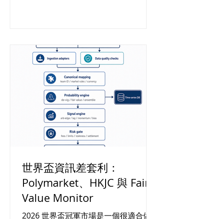
**Overfitting**。
世界盃資訊差套利：
Polymarket、HKJC 與 Fair
Value Monitor
2026 世界盃冠軍市場是一個很適合做