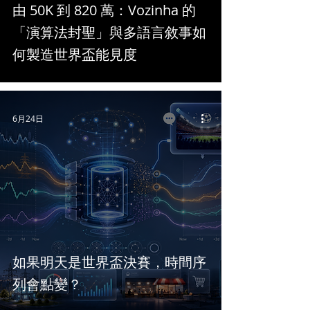
由 50K 到 820 萬：Vozinha 的
「演算法封聖」與多語言敘事如
何製造世界盃能見度
6月24日
如果明天是世界盃決賽，時間序
列會點變？