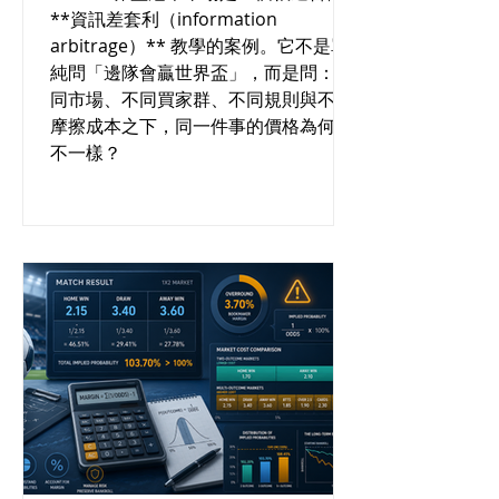
**資訊差套利（information
arbitrage）** 教學的案例。它不是單
純問「邊隊會贏世界盃」，而是問：不
同市場、不同買家群、不同規則與不同
摩擦成本之下，同一件事的價格為何會
不一樣？