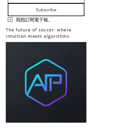
Subscribe
我想訂閱電子報。
The future of soccer: where
intuition meets algorithms