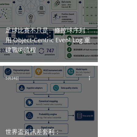
足球比賽不只是一條控球序列：
用 Object-Centric Event Log 重
建戰術流程
5月24日
世界盃資訊差套利：