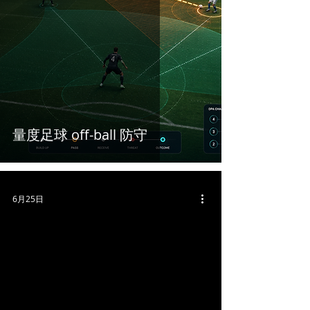
量度足球 off-ball 防守
6月25日