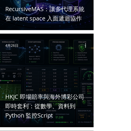
RecursiveMAS：讓多代理系統
在 latent space 入面遞迴協作
4月26日
HKJC 即場賠率與海外博彩公司
即時套利：從數學、資料到
Python 監控Script