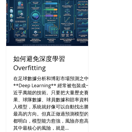
如何避免深度學習
Overfitting
在足球數據分析和博彩市場預測之中，
**Deep Learning** 經常被包裝成一種
近乎萬能的技術。只要把大量歷史賽
果、球隊數據、球員數據和賠率資料輸
入模型，系統就好像可以自動找出勝率
最高的方向。但真正做過預測模型的人
都明白，模型能力愈強，風險亦愈高；
其中最核心的風險，就是