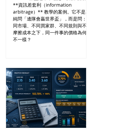
**資訊差套利（information
arbitrage）** 教學的案例。它不是單
純問「邊隊會贏世界盃」，而是問：不
同市場、不同買家群、不同規則與不同
摩擦成本之下，同一件事的價格為何會
不一樣？