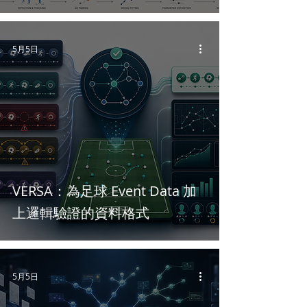
5月5日
VERSA：為足球 Event Data 加
上邏輯驗證的資料格式
5月5日