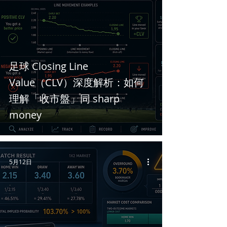
足球 Closing Line
Value（CLV）深度解析：如何
理解「收市盤」同 sharp
money
5月12日