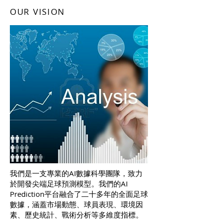
OUR VISION
我們是一支專業的AI數據科學團隊，致力
於開發尖端足球預測模型。我們的AI
Prediction平台融合了二十多年的全面足球
數據，涵蓋市場動態、球員表現、環境因
素、歷史統計、戰術分析等多維度指標。