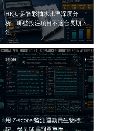
HKJC 足智彩抽水比率深度分
析：哪些投注項目不適合長期下
注
5月5日
用 Z-score 監測運動員生物標
記：從足球員到單車手