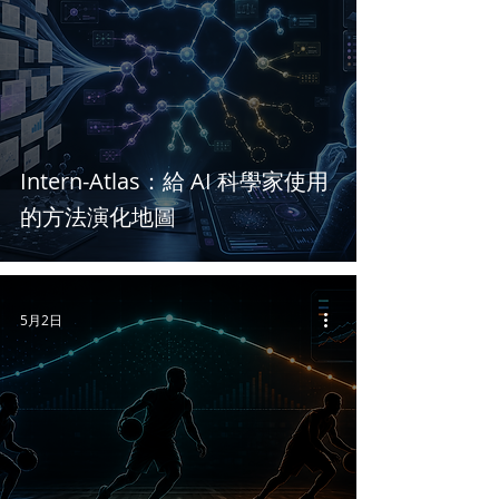
Intern-Atlas：給 AI 科學家使用
的方法演化地圖
5月2日