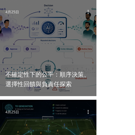
4月25日
不確定性下的公平：順序決策、
選擇性回饋與負責任探索
4月25日