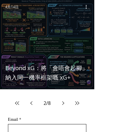
4月14日
Beyond xG：將「會唔會起腳」
納入同一機率框架嘅 xG+
2
/
8
Email
*