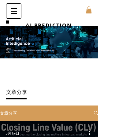
AI PREDICTION
文章分享
文章分享
5月17日