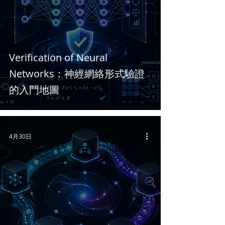
Verification of Neural
Networks：神經網絡形式驗證
的入門地圖
4月30日